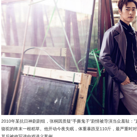
2010年某抗日神剧剧组，张桐因质疑"手撕鬼子"剧情被导演当众羞耻：
骆驼的终末一根稻草。他开动今夜失眠，体重暴跌至110斤，最严重时对
其后被他写进中戏讲义案例。