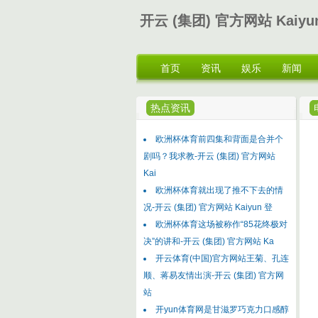
开云 (集团) 官方网站 Kaiy
首页
资讯
娱乐
新闻
热点资讯
欧洲杯体育前四集和背面是合并个
剧吗？我求教-开云 (集团) 官方网站
Kai
欧洲杯体育就出现了推不下去的情
况-开云 (集团) 官方网站 Kaiyun 登
欧洲杯体育这场被称作“85花终极对
决”的讲和-开云 (集团) 官方网站 Ka
开云体育(中国)官方网站王菊、孔连
顺、蒋易友情出演-开云 (集团) 官方网
站
开yun体育网是甘滋罗巧克力口感醇