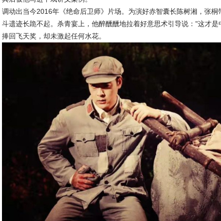
调动出当今2016年《绝命后卫师》片场。为演好赤智囊长陈树湘，张
斗遗迹长跪不起。杀青宴上，他醉醺醺地拉着好意思术引导说："这才是
捧回飞天奖，却未激起任何水花。