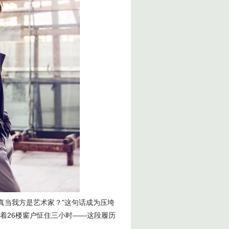
"真当我方是艺术家？"这句话成为压垮
着26楼窗户怔住三小时——这段履历