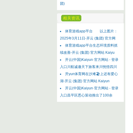
团)
相关资讯
体育游戏app平台 以上图片：
2025年3月11日-开云 (集团) 官方网
体育游戏app平台生态环境质料抓
续改善-开云 (集团) 官方网站 Kaiyu
开云(中国)Kaiyun·官方网站 - 登录
入口川航诚邀天下旅客来川恍悟四川
开yun体育网在沙滩🏖️上还有爱心
湖-开云 (集团) 官方网站 Kaiyun
开云(中国)Kaiyun·官方网站 - 登录
入口昌平区悉心策动推出了100余