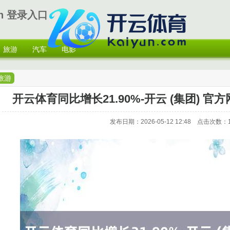
un 登录入口
旅游
汽车
电影
旅游
开云体育同比增长21.90%-开云 (集团) 官方网
发布日期：2026-05-12 12:48 点击次数：1