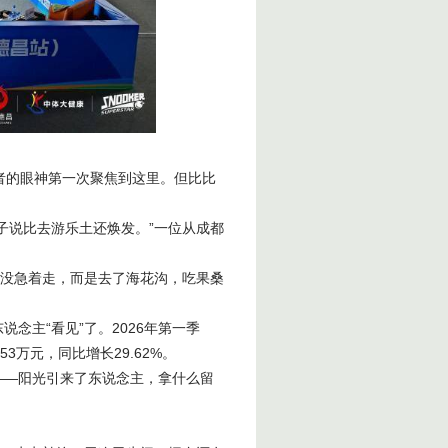
者的眼神第一次聚焦到这里。但比比
子说比去游乐土还焕发。”一位从成都
他没急着走，而是去了海花沟，吃果桑
念主“看见”了。2026年第一季
53万元，同比增长29.62%。
——阳光引来了东说念主，拿什么留