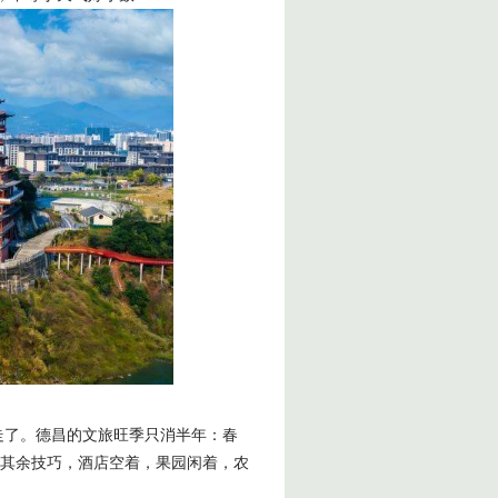
走了。德昌的文旅旺季只消半年：春
。其余技巧，酒店空着，果园闲着，农