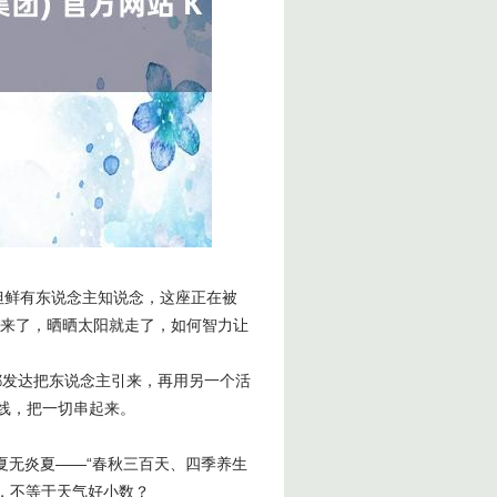
但鲜有东说念主知说念，这座正在被
客来了，晒晒太阳就走了，如何智力让
都发达把东说念主引来，再用另一个活
金线，把一切串起来。
夏无炎夏——“春秋三百天、四季养生
，不等于天气好小数？