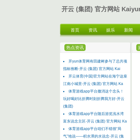
开云 (集团) 官方网站 Kaiy
首页
资讯
娱乐
新闻
热点资讯
开yun体育网有田建树参与了总共项
指标推断-开云 (集团) 官方网站 Kai
开云体育(中国)官方网站在海宁这座
江南小城里-开云 (集团) 官方网站 Ka
体育游戏app平台撤消这个念头！
玩好喝好比折腾时刻折腾我方好-开云
(集团)
体育游戏app平台随后游览浅水湾
富东说念主区-开云 (集团) 官方网站 Ka
体育游戏app平台咱们不错很“局
气”地说——积水潭的水说念-开云 (集