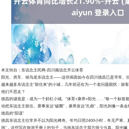
本文转自：东说念主民网-四川频说念开云体育
阳光、房车、候鸟老东说念主——这些画面如今在四川德昌已是寻常。
越来越多东说念主“留住来”的小城，几年前还在为一个老问题困扰：旅
他们不思走？
德昌的谜底是：成为一个斜杠小城。“体育+康养+阳光……”每一个标签
动把东说念主留住。赛事发达“破圈”，康养发达“扎根”，阳光则像一条
德昌的“阳谋”
德昌东说念主往常并不以为阳光稀奇。年均日照2400小时，冬无严寒、
地”，这些写在旅游手册上的句子，当地东说念主我方很少当真。阳光嘛