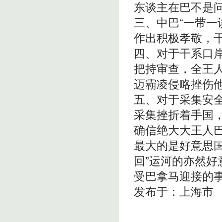
东谈主在巴不是问
三、中巴“一带一
作出积极孝敬，
四、对于干系口
把持审查，全王
迈霸凌侵略挫伤
五、对于采集安
采集挫折着手国
确信绝大大王人
最大的是好意思
回”运河的亦然
受巴拿马迎接的
发布于：上海市