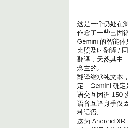
这是一个仍处在测
作念了一些已因循
Gemini 的智能
比照及时翻译 /
翻译，天然其中
念主的。
翻译继承纯文本，
定，Gemini 
语交互因循 150 
语音互译身手仅因
种话语。
这为 Androi