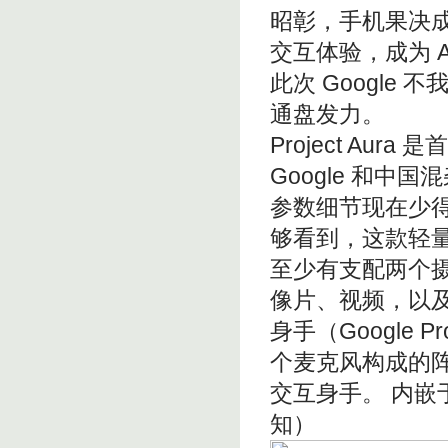
昭彰，手机果决
交互体验，成为 A
此次 Googl
通盘发力。
Project Aur
Google 和中国
参数细节现在少得怜悯
够看到，这款轻
至少有支配两个
像片、视频，以及更宏
身手（Google 
个麦克风构成的阵
交互身手。 内
知）