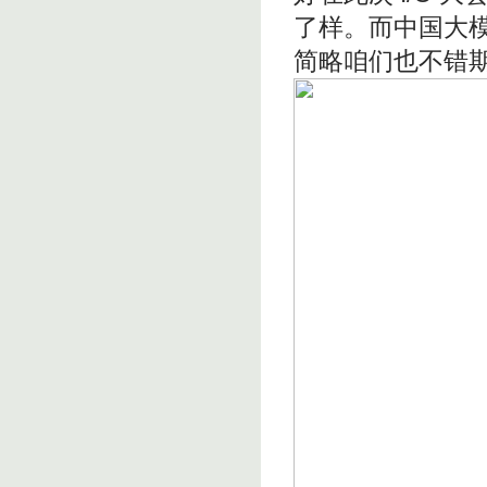
了样。而中国大
简略咱们也不错