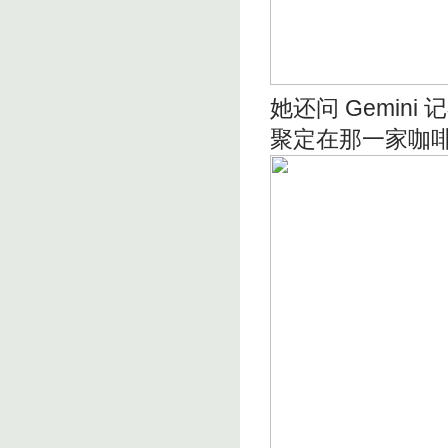
她还问 Gemi
聚定在那一家咖