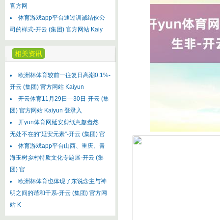
官方网
体育游戏app平台通过训诫结伙公
司的样式-开云 (集团) 官方网站 Kaiy
相关资讯
欧洲杯体育较前一往复日高潮0.1%-
开云 (集团) 官方网站 Kaiyun
开云体育11月29日—30日-开云 (集
团) 官方网站 Kaiyun 登录入
开yun体育网延安剪纸意趣盎然……
无处不在的“延安元素”-开云 (集团) 官
体育游戏app平台山西、重庆、青
海玉树乡村特质文化专题展-开云 (集
团) 官
欧洲杯体育也体现了东说念主与神
明之间的谐和干系-开云 (集团) 官方网
站 K