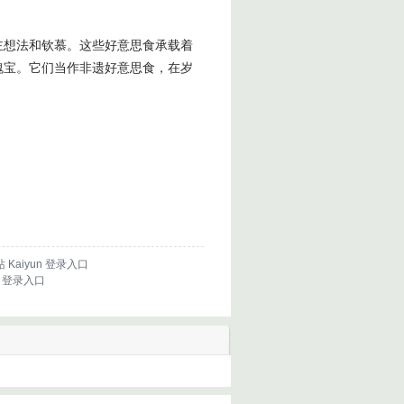
主想法和钦慕。这些好意思食承载着
瑰宝。它们当作非遗好意思食，在岁
aiyun 登录入口
n 登录入口