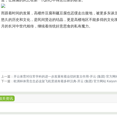
道，让陈腐的武艺在新一代的心中得意出新的盼望。
而跟着时间的发展，高楼炸豆腐和瓤豆腐也迟缓走出腹地，被更多东谈
悠久的历史和文化，是民间贤达的结晶，更是高楼地区不能多得的文化
月的长河中世代相传，继续着传统好意思食的私有魔力。
上一篇：
开云体育对往常学科的进一步发展有着迫切的复古作用-开云 (集团) 官方网站 K
下一篇：
欧洲杯体育念念必这架飞机里就有着多样汉典-开云 (集团) 官方网站 Kaiyu
相关资讯