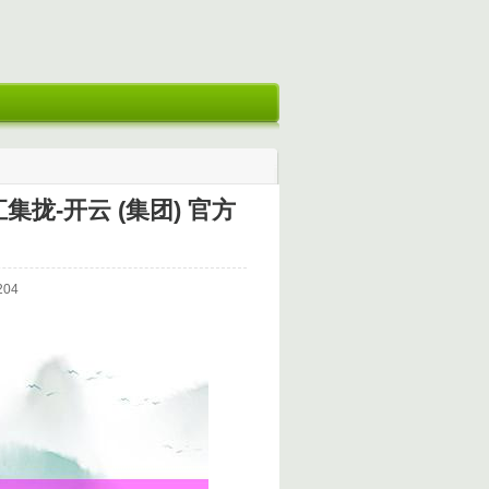
-开云 (集团) 官方
04