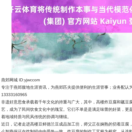
燕郊网城 ID:yjwccom
专注于燕郊腹地生涯资讯，为燕郊匹夫提供便利的生涯管事；业务配认为议：1
13333160965
非遗好意思食承载着千年文化的持重与广大，其中，高楼炸豆腐和瓤豆
艺，成为了民间饮食文化中的瑰宝。它们不单是是满足味蕾的好菜，更
着地域特质与民风传统的协调与继续。
近日，记者走进高楼豆鲜德兰豆成品加工坊，师父正在娴熟的切着豆腐
么智商保证在炸制经由中受热一致。炸豆腐的制作工艺极为根究，从选