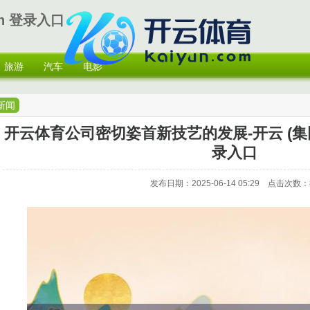
un 登录入口
旅游
汽车
电影
新闻
开云体育公司密切姿首新技艺的发展-开云 (集团) 
录入口
发布日期：2025-06-14 05:29 点击次数：