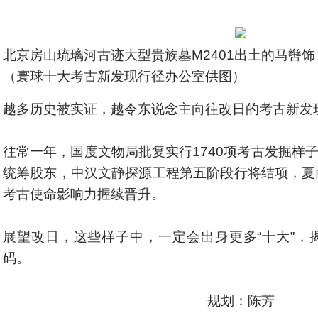
北京房山琉璃河古迹大型贵族墓M2401出土的马辔
（寰球十大考古新发现行径办公室供图）
越多历史被实证，越令东说念主向往改日的考古新发
往常一年，国度文物局批复实行1740项考古发掘样子
统筹股东，中汉文静探源工程第五阶段行将结项，夏
考古使命影响力握续晋升。
展望改日，这些样子中，一定会出身更多“十大”，
码。
规划：陈芳