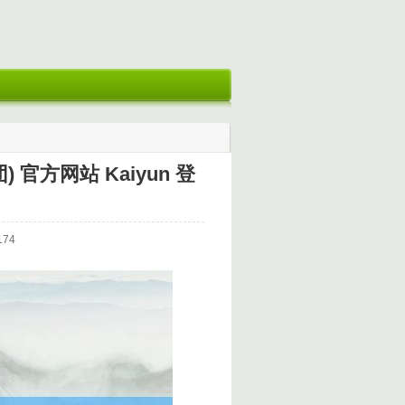
官方网站 Kaiyun 登
74