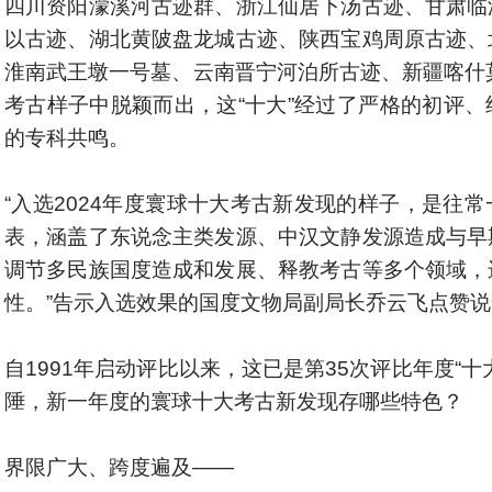
四川资阳濛溪河古迹群、浙江仙居下汤古迹、甘肃临
以古迹、湖北黄陂盘龙城古迹、陕西宝鸡周原古迹、
淮南武王墩一号墓、云南晋宁河泊所古迹、新疆喀什
考古样子中脱颖而出，这“十大”经过了严格的初评
的专科共鸣。
“入选2024年度寰球十大考古新发现的样子，是往
表，涵盖了东说念主类发源、中汉文静发源造成与早
调节多民族国度造成和发展、释教考古等多个领域，
性。”告示入选效果的国度文物局副局长乔云飞点赞说
自1991年启动评比以来，这已是第35次评比年度“
陲，新一年度的寰球十大考古新发现存哪些特色？
界限广大、跨度遍及——