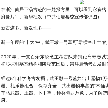
在浙江仙居下汤古迹的一处探方里，可以看到它资格
府像片）。新华社发（中共仙居县委宣传部供图）
新古迹多、新发现多——
新一年度的“十大”中，武王墩一号墓可谓“横空出世”
2020年，一支百余东说念主考古队来到距离寿春
初步探明墓室结构和陵寝范围后，崇拜启动考古发掘
经过5年科学考古发掘，武王墩一号墓共出土器物1
器、礼乐器组合，保存齐全、共出器物丰富的“木俑
车马武器、玉器、卜甲等，种类包罗万象，为了解楚
府。