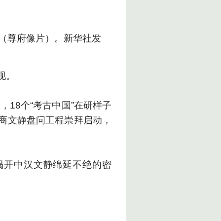
饰（尊府像片）。新华社发
现。
，18个“考古中国”在研样子
商文静盘问工程崇拜启动，
揭开中汉文静绵延不绝的密