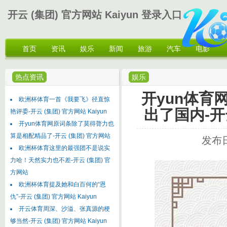
开云 (集团) 官方网站 Kaiyun 登录入口
首页
资讯
娱乐
新闻
旅游
汽车
电影
热点资讯
娱乐
开yun体
欧洲杯体育一首《我要飞》径直惊
出了国内-开云
艳评委-开云 (集团) 官方网站 Kaiyun
开yun体育网原词条除了莫得膂力也
算是相配精品了-开云 (集团) 官方网站
发布日
欧洲杯体育这里的最强团不是说实
力哈！天然实力也不差-开云 (集团) 官
方网站
欧洲杯体育提及她和白百何的“恩
仇”-开云 (集团) 官方网站 Kaiyun
开云体育周深、沙溢、张真源的梗
够当然-开云 (集团) 官方网站 Kaiyun