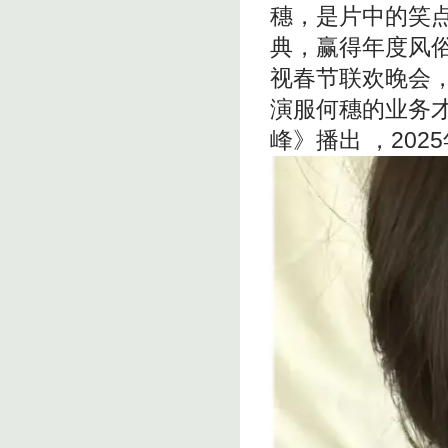
穗，是片中的笑点
典，赢得年度风俗艺
视春节联欢晚会
演服何穗的业务才
峰》播出 ，202