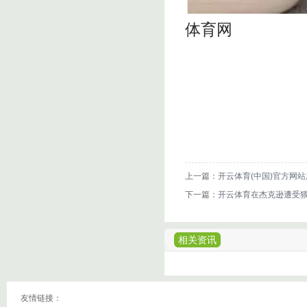
体育网
上一篇：
开云体育(中国)官方网站用
下一篇：
开云体育在杰克逊遭受猥亵儿
相关资讯
友情链接：