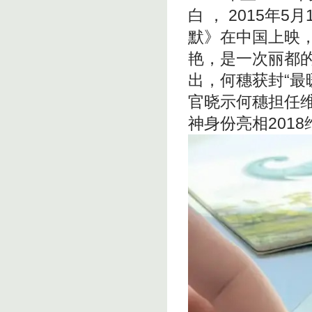
白 ， 2015
默》在中国上映
艳，是一次丽都的
出，何穗获封“最
官晓示何穗担任
神身份亮相201