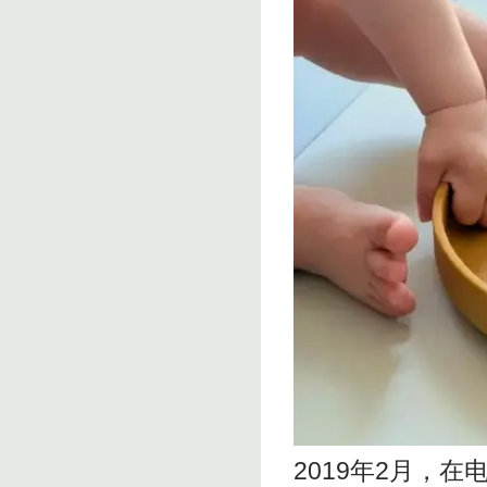
2019年2月，