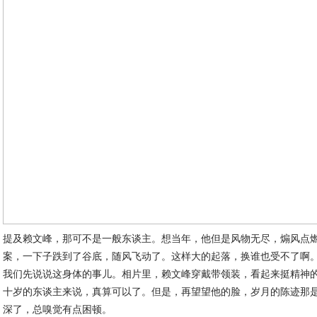
提及赖文峰，那可不是一般东谈主。想当年，他但是风物无尽，煽风点
案，一下子跌到了谷底，随风飞动了。这样大的起落，换谁也受不了啊
我们先说说这身体的事儿。相片里，赖文峰穿戴带领装，看起来挺精神
十岁的东谈主来说，真算可以了。但是，再望望他的脸，岁月的陈迹那
深了，总嗅觉有点困顿。