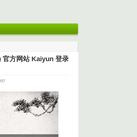
方网站 Kaiyun 登录
07