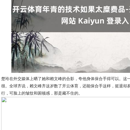
楚玲在外交媒体上晒了她和赖文峰的合影，夸他身体保合手得可以。这
很。全球齐说，赖文峰齐这岁数了开云体育，还能保合手这样，挺退却
行，可脸上的皱纹和困顿感，那是藏不住的。