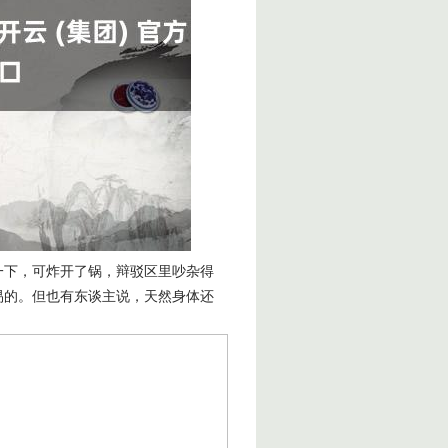
一下，可炸开了锅，辩驳区里吵杂得
易的。但也有东谈主说，天然身体还