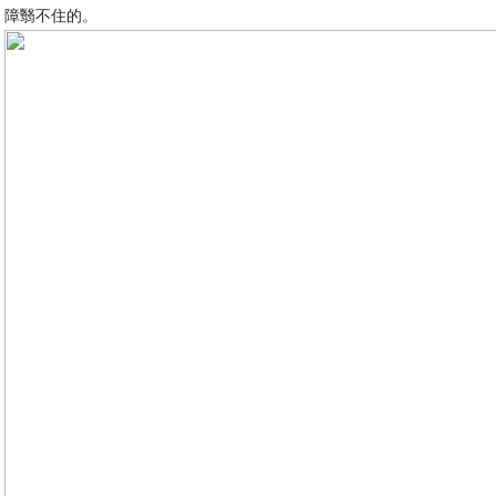
障翳不住的。