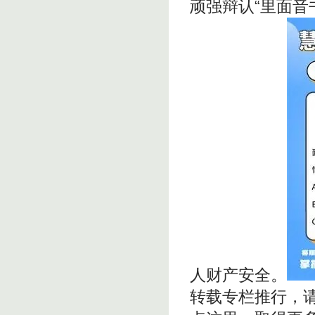
顽强辩认“里面音
人财产安全。
转载专栏推行，