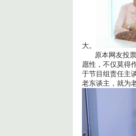
大。
原本网友投票接
愿性，不仅莫得
于节目组责任主谈
老东谈主，就为