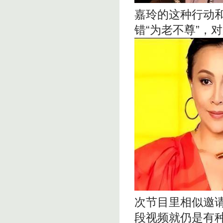
嘉玲的这种行动
错“为老不尊”，
次节目里相似邀
段视频就仍是有