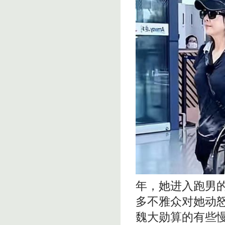
年，她进入跑男
多不雅众对她动
魏大勋算的有些