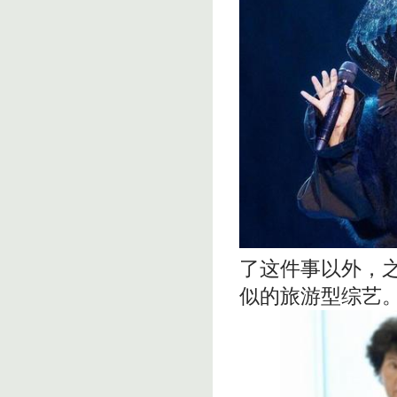
了这件事以外，
似的旅游型综艺