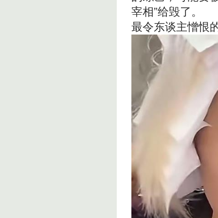
宰相”给毁了。
最令东谈主憎恨