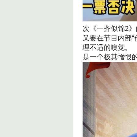
次《一齐似锦2》
又要在节目内部
理不适的嗅觉。
是一个极其憎恨