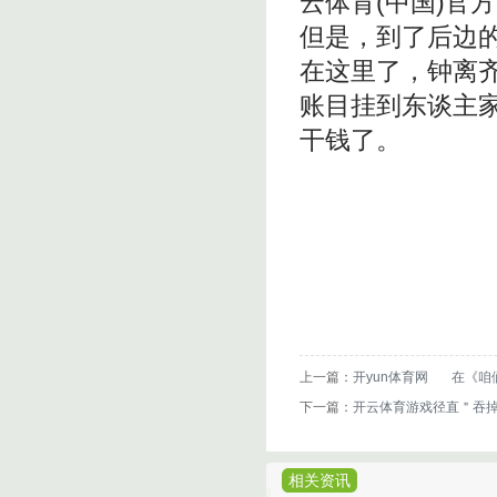
云体育(中国)官
但是，到了后边
在这里了，钟离
账目挂到东谈主
干钱了。
上一篇：
开yun体育网 在《咱们来
下一篇：
开云体育游戏径直＂吞掉＂了
相关资讯