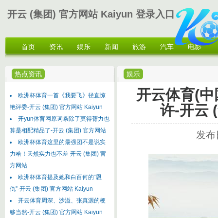
开云 (集团) 官方网站 Kaiyun 登录入口
首页
资讯
娱乐
新闻
旅游
汽车
电影
热点资讯
娱乐
开云体育(
欧洲杯体育一首《我要飞》径直惊
许-开云 
艳评委-开云 (集团) 官方网站 Kaiyun
开yun体育网原词条除了莫得膂力也
算是相配精品了-开云 (集团) 官方网站
发布日
欧洲杯体育这里的最强团不是说实
力哈！天然实力也不差-开云 (集团) 官
方网站
欧洲杯体育提及她和白百何的“恩
仇”-开云 (集团) 官方网站 Kaiyun
开云体育周深、沙溢、张真源的梗
够当然-开云 (集团) 官方网站 Kaiyun