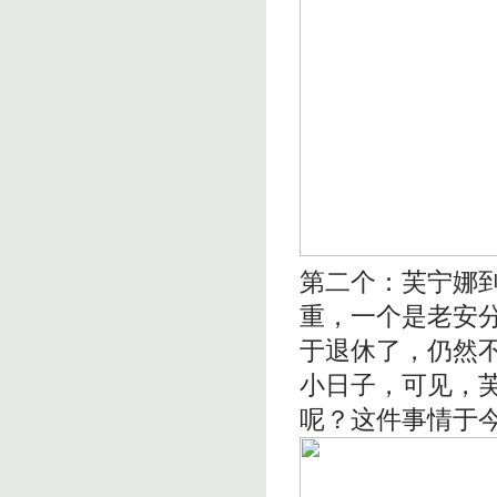
第二个：芙宁娜
重，一个是老安
于退休了，仍然
小日子，可见，
呢？这件事情于