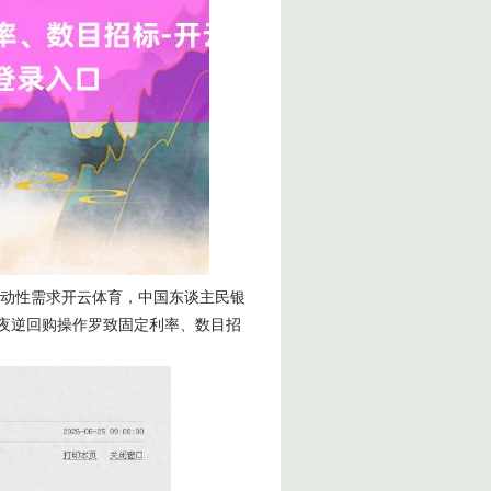
流动性需求开云体育，中国东谈主民银
隔夜逆回购操作罗致固定利率、数目招