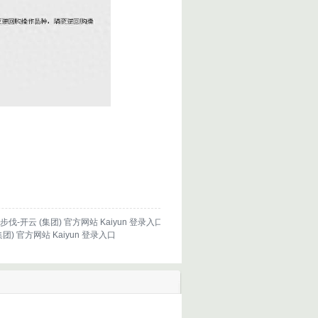
-开云 (集团) 官方网站 Kaiyun 登录入口
 官方网站 Kaiyun 登录入口