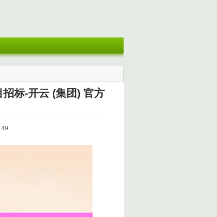
-开云 (集团) 官方
49