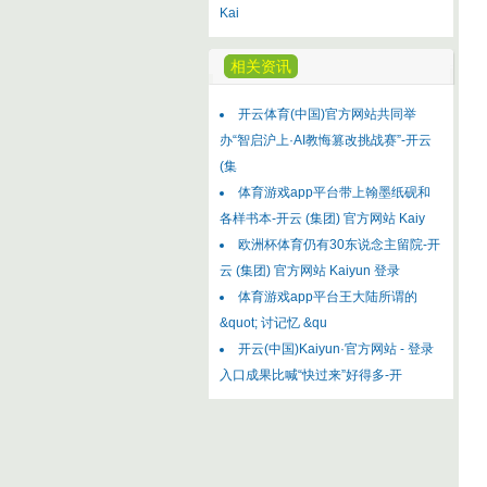
Kai
相关资讯
开云体育(中国)官方网站共同举
办“智启沪上·AI教悔篡改挑战赛”-开云
(集
体育游戏app平台带上翰墨纸砚和
各样书本-开云 (集团) 官方网站 Kaiy
欧洲杯体育仍有30东说念主留院-开
云 (集团) 官方网站 Kaiyun 登录
体育游戏app平台王大陆所谓的
&quot; 讨记忆 &qu
开云(中国)Kaiyun·官方网站 - 登录
入口成果比喊“快过来”好得多-开