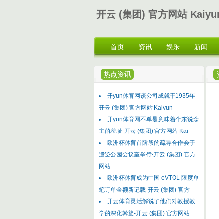
开云 (集团) 官方网站 Kaiy
首页
资讯
娱乐
新闻
热点资讯
开yun体育网该公司成就于1935年-
开云 (集团) 官方网站 Kaiyun
开yun体育网不单是意味着个东说念
主的羞耻-开云 (集团) 官方网站 Kai
欧洲杯体育首阶段的疏导合作会于
遗迹公园会议室举行-开云 (集团) 官方
网站
欧洲杯体育成为中国 eVTOL 限度单
笔订单金额新记载-开云 (集团) 官方
开云体育灵活解说了他们对教授教
学的深化斡旋-开云 (集团) 官方网站