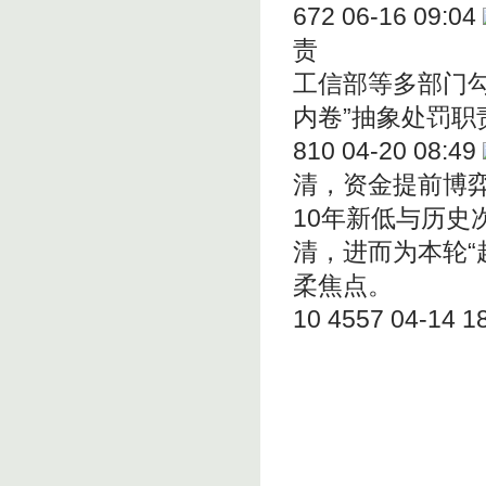
672 06-16 09:04
责
工信部等多部门
内卷”抽象处罚职
810 04-20 08:49
清，资金提前博
10年新低与历史
清，进而为本轮“
柔焦点。
10 4557 04-1