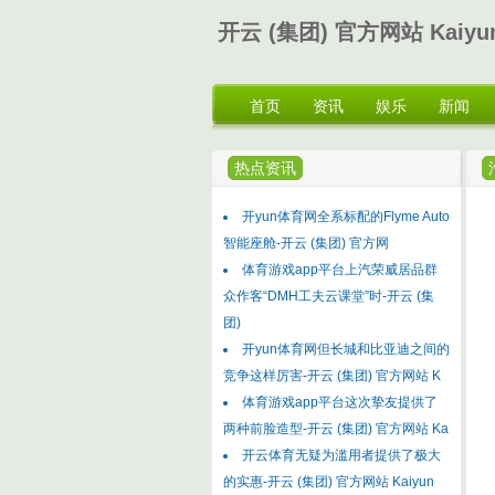
开云 (集团) 官方网站 Kaiy
首页
资讯
娱乐
新闻
热点资讯
开yun体育网全系标配的Flyme Auto
智能座舱-开云 (集团) 官方网
体育游戏app平台上汽荣威居品群
众作客“DMH工夫云课堂”时-开云 (集
团)
开yun体育网但长城和比亚迪之间的
竞争这样厉害-开云 (集团) 官方网站 K
体育游戏app平台这次挚友提供了
两种前脸造型-开云 (集团) 官方网站 Ka
开云体育无疑为滥用者提供了极大
的实惠-开云 (集团) 官方网站 Kaiyun