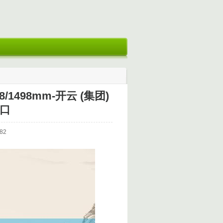
1498mm-开云 (集团)
入口
82