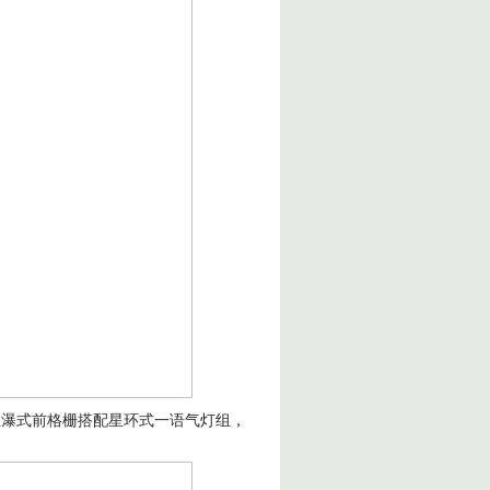
直瀑式前格栅搭配星环式一语气灯组，