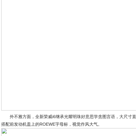
外不雅方面，全新荣威i6继承光耀明珠好意思学贪图言语，大尺寸
搭配前发动机盖上的ROEWE字母标，视觉作风大气。