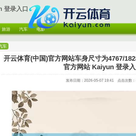
un 登录入口
旅游
汽车
电影
汽车
开云体育(中国)官方网站车身尺寸为4767/1828/
官方网站 Kaiyun 登录
发布日期：2026-05-07 19:41 点击次数：