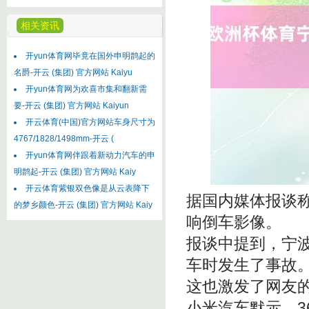
相关资讯
开yun体育网毕竟在国外申明鹊起的
名爵-开云 (集团) 官方网站 Kaiyu
开yun体育网为欢喜市集和翻新需
要-开云 (集团) 官方网站 Kaiyun
开云体育(中国)官方网站车身尺寸为
4767/1828/1498mm-开云 (
开yun体育网伴跟着新动力汽车的申
明鹊起-开云 (集团) 官方网站 Kaiy
开云体育紫银双色像是从云表降下
据国内媒体报谈称
的梦乡颜色-开云 (集团) 官方网站 Kaiy
响倒车影像。
报谈中提到，宁
车时发生了事故。
这也激发了网友
小米汽车默示，3