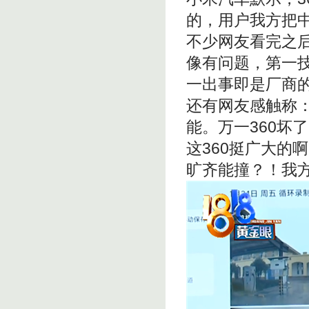
的，用户我方把中
不少网友看完之
像有问题，第一
一出事即是厂商的
还有网友感触称：
能。万一360坏
这360挺广大的
旷齐能撞？！我方